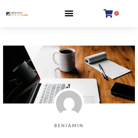
0
BENJAMIN