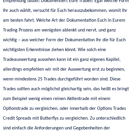
Empfehlung lautet: Dokumentiert Eure Trades! Egal welche Form
Ihr auch wählt, versucht für Euch herauszubekommen, womit Ihr
am besten fahrt. Welche Art der Dokumentation Euch in Eurem
Trading Prozess am wenigsten ablenkt und nervt, und ganz
wichtig – aus welcher Form der Dokumentation Ihr die für Euch
wichtigsten Erkenntnisse ziehen könnt. Wie solch eine
Tradeauswertung aussehen kann ist ein ganz eigenes Kapitel,
allerdings empfehlen wir mit der Auswertung erst zu beginnen,
wenn mindestens 25 Trades durchgeführt worden sind. Diese
Trades sollten auch möglichst gleichartig sein, das heißt es bringt
zum Beispiel wenig einen reinen Aktientrade mit einem
Optionstrade zu vergleichen, oder innerhalb der Options Trades
Credit Spreads mit Butterflys zu vergleichen. Zu unterschiedlich
sind einfach die Anforderungen und Gegebenheiten der