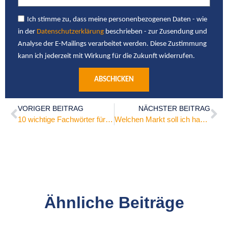
Ich stimme zu, dass meine personenbezogenen Daten - wie
in der
Datenschutzerklärung
beschrieben - zur Zusendung und
Analyse der E-Mailings verarbeitet werden. Diese Zustimmung
kann ich jederzeit mit Wirkung für die Zukunft widerrufen.
ABSCHICKEN
VORIGER BEITRAG
NÄCHSTER BEITRAG
10 wichtige Fachwörter für Börse und Optionshandel
Welchen Markt soll ich handeln?
Ähnliche Beiträge