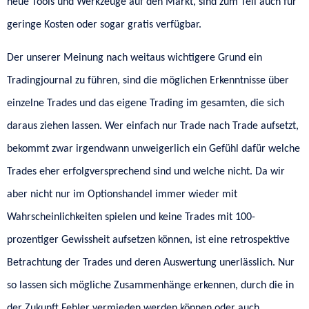
neue Tools und Werkzeuge auf den Markt, sind zum Teil auch für
geringe Kosten oder sogar gratis verfügbar.
Der unserer Meinung nach weitaus wichtigere Grund ein
Tradingjournal zu führen, sind die möglichen Erkenntnisse über
einzelne Trades und das eigene Trading im gesamten, die sich
daraus ziehen lassen. Wer einfach nur Trade nach Trade aufsetzt,
bekommt zwar irgendwann unweigerlich ein Gefühl dafür welche
Trades eher erfolgversprechend sind und welche nicht. Da wir
aber nicht nur im Optionshandel immer wieder mit
Wahrscheinlichkeiten spielen und keine Trades mit 100-
prozentiger Gewissheit aufsetzen können, ist eine retrospektive
Betrachtung der Trades und deren Auswertung unerlässlich. Nur
so lassen sich mögliche Zusammenhänge erkennen, durch die in
der Zukunft Fehler vermieden werden können oder auch