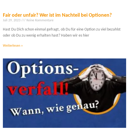
Fair oder unfair? Wer ist im Nachteil bei Optionen?
Juli 29, 2023
Keine Kommentare
Hast Du Dich schon einmal gefragt, ob Du für eine Option zu viel bezahlst
oder ob Du zu wenig erhalten hast? Haben wir es hier
Weiterlesen »