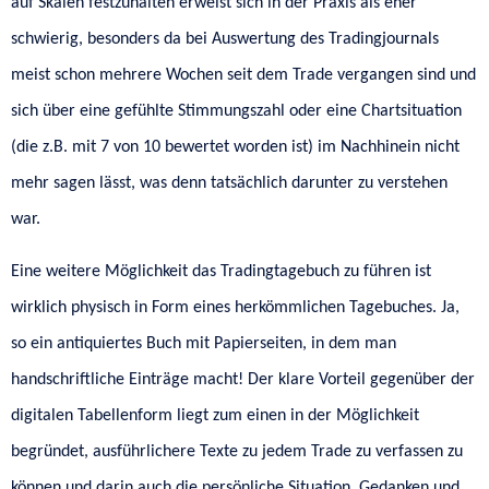
auf Skalen festzuhalten erweist sich in der Praxis als eher
schwierig, besonders da bei Auswertung des Tradingjournals
meist schon mehrere Wochen seit dem Trade vergangen sind und
sich über eine gefühlte Stimmungszahl oder eine Chartsituation
(die z.B. mit 7 von 10 bewertet worden ist) im Nachhinein nicht
mehr sagen lässt, was denn tatsächlich darunter zu verstehen
war.
Eine weitere Möglichkeit das Tradingtagebuch zu führen ist
wirklich physisch in Form eines herkömmlichen Tagebuches. Ja,
so ein antiquiertes Buch mit Papierseiten, in dem man
handschriftliche Einträge macht! Der klare Vorteil gegenüber der
digitalen Tabellenform liegt zum einen in der Möglichkeit
begründet, ausführlichere Texte zu jedem Trade zu verfassen zu
können und darin auch die persönliche Situation, Gedanken und