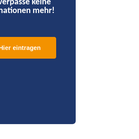
verpasse keine
mationen mehr!
Hier eintragen