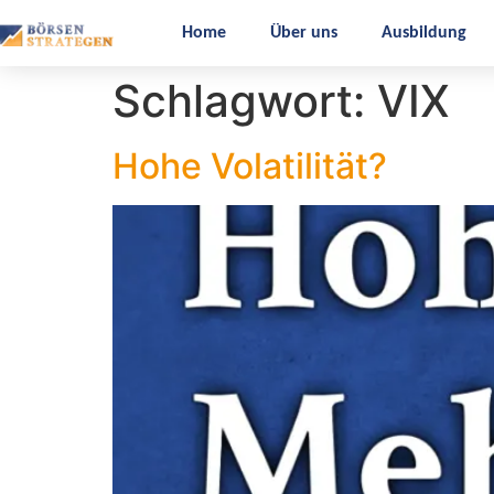
Home
Über uns
Ausbildung
Schlagwort:
VIX
Hohe Volatilität?