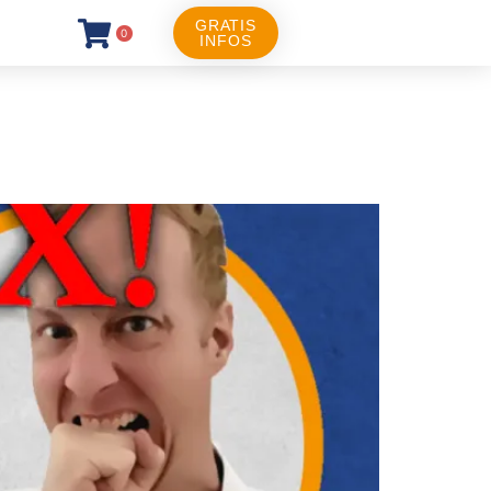
GRATIS
0
INFOS