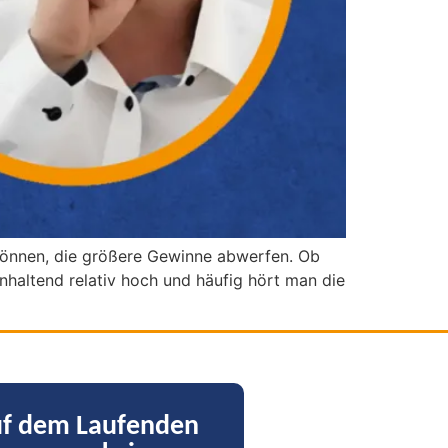
n können, die größere Gewinne abwerfen. Ob
 anhaltend relativ hoch und häufig hört man die
uf dem Laufenden