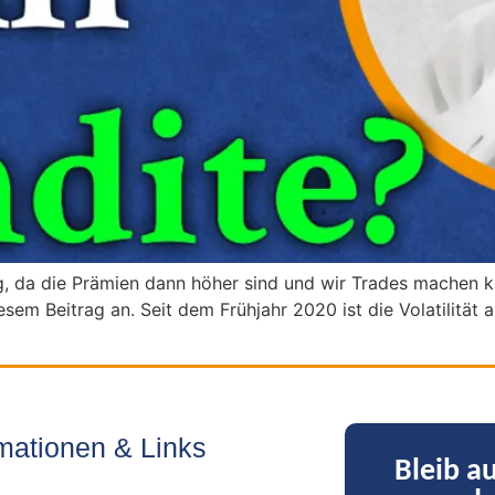
artig, da die Prämien dann höher sind und wir Trades mache
diesem Beitrag an. Seit dem Frühjahr 2020 ist die Volatilität
rmationen & Links
Bleib a