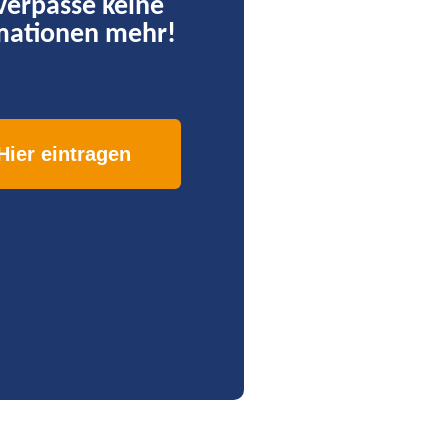
verpasse keine
mationen mehr!
Hier eintragen