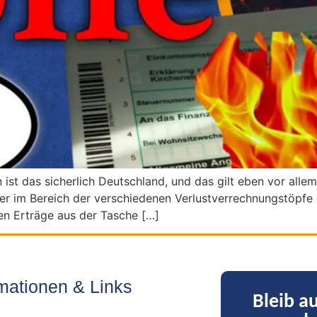
 ist das sicherlich Deutschland, und das gilt eben vor alle
der im Bereich der verschiedenen Verlustverrechnungstöpfe
ten Erträge aus der Tasche […]
rmationen & Links
Bleib a