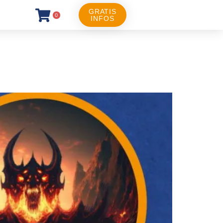
GRATIS
0
INFOS