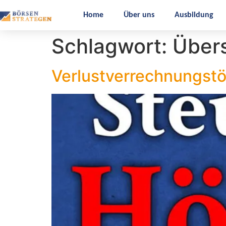
Home
Über uns
Ausbildung
Schlagwort:
Übers
Verlustverrechnungst