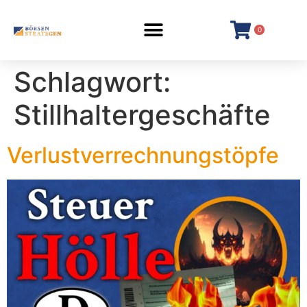
0
Schlagwort:
Stillhaltergeschäfte
Verlustverrechnungstöpfe