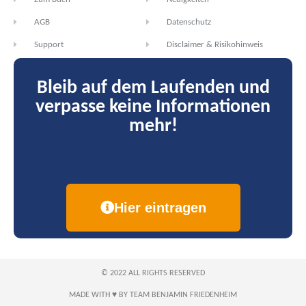
AGB
Datenschutz
Support
Disclaimer & Risikohinweis
Bleib auf dem Laufenden und
verpasse keine Informationen
mehr!
Hier eintragen
© 2022 ALL RIGHTS RESERVED​
MADE WITH ♥ BY TEAM BENJAMIN FRIEDENHEIM