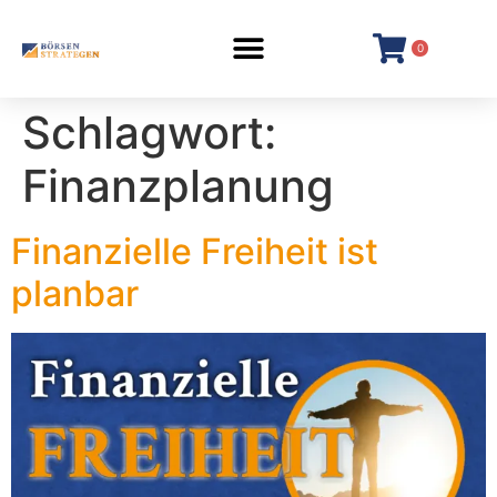
0
Schlagwort:
Finanzplanung
Finanzielle Freiheit ist
planbar